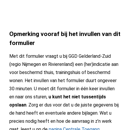
Opmerking vooraf bij het invullen van dit
formulier
Met dit formulier vraagt u bij GGD Gelderland-Zuid
(regio Nijmegen en Rivierenland) een (her)indicatie aan
voor beschermd thuis, trainingshuis of beschermd
wonen. Het invullen van het formulier duurt ongeveer
30 minuten. U moet dit formulier in één keer invullen
en naar ons sturen,
u kunt het niet tussentijds
opslaan
. Zorg er dus voor dat u de juiste gegevens bij
de hand heeft en eventuele andere bijlagen. Wat u
precies nodig heeft en hoe de aanvraag in z’n werk
gaat, leest u op de
pagina Centrale Toegang