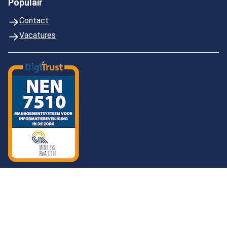
Populair
Contact
Vacatures
© 2026 GGD Gelderland-Zuid
Cookies
Responsible Disclosure
Privacy