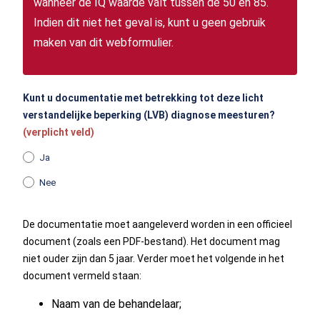
wanneer de IQ waarde valt tussen de 50 en 85.
Indien dit niet het geval is, kunt u geen gebruik
maken van dit webformulier.
Kunt u documentatie met betrekking tot deze licht
verstandelijke beperking (LVB) diagnose meesturen?
(verplicht veld)
Ja
Nee
De documentatie moet aangeleverd worden in een officieel
document (zoals een PDF-bestand). Het document mag
niet ouder zijn dan 5 jaar. Verder moet het volgende in het
document vermeld staan:
Naam van de behandelaar;