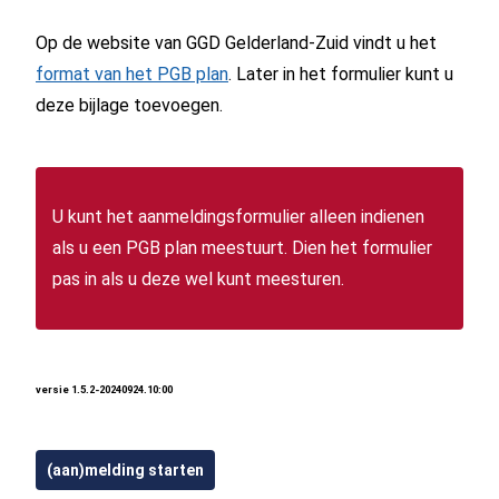
Op de website van GGD Gelderland-Zuid vindt u het
format van het PGB plan
. Later in het formulier kunt u
deze bijlage toevoegen.
U kunt het aanmeldingsformulier alleen indienen
als u een PGB plan meestuurt. Dien het formulier
pas in als u deze wel kunt meesturen.
versie 1.5.2-20240924.10:00
(aan)melding starten